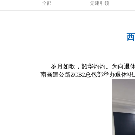
全部
党建引领
西
岁月如歌，韶华灼灼。为向退休
南高速公路ZCB2总包部举办退休