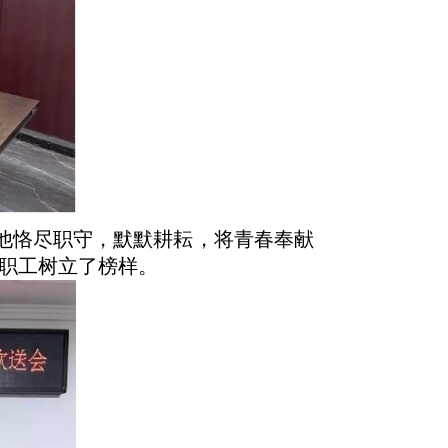
他恪尽职守，默默耕耘，将青春奉献
职工树立了榜样。