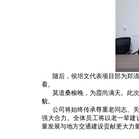
随后，侯培文代表项目部为郑
看。
莫道桑榆晚，为霞尚满天。此
貌。
公司将始终传承尊重老同志、
强大合力。全体员工将以老一辈建
量发展与地方交通建设贡献更大力