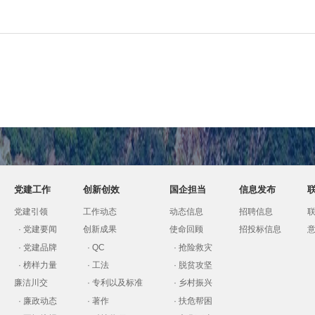
党建工作
创新创效
国企担当
信息发布
党建引领
工作动态
动态信息
招聘信息
·
党建要闻
创新成果
使命回顾
招投标信息
·
党建品牌
·
QC
·
抢险救灾
·
榜样力量
·
工法
·
脱贫攻坚
廉洁川交
·
专利以及标准
·
乡村振兴
·
廉政动态
·
著作
·
扶危帮困