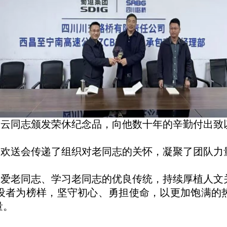
清云同志颁发荣休纪念品，向他数十年的辛勤付出致
次欢送会传递了组织对老同志的关怀，凝聚了团队力
关爱老同志、学习老同志的优良传统，持续厚植人文
设者为榜样，坚守初心、勇担使命，以更加饱满的
量。