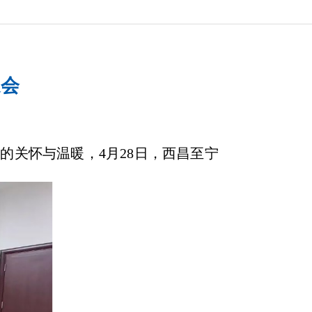
送会
关怀与温暖，4月28日，西昌至宁