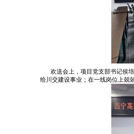
欢送会上，项目党支部书记侯
给川交建设事业；在一线岗位上兢