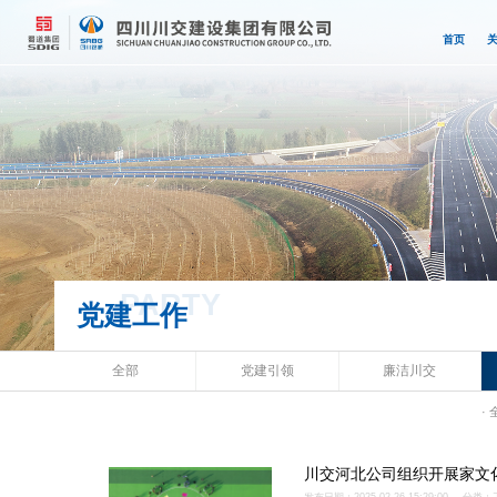
首页
PARTY
党建工作
全部
党建引领
廉洁川交
·
川交河北公司组织开展家文