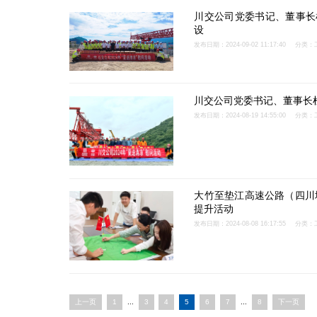
川交公司党委书记、董事长杜
设
发布日期：2024-09-02 11:17:40
分类：
川交公司党委书记、董事长杜
发布日期：2024-08-19 14:55:00
分类：
大竹至垫江高速公路（四川境
提升活动
发布日期：2024-08-08 16:17:55
分类：
上一页
1
...
3
4
5
6
7
...
8
下一页