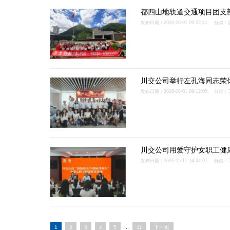
都四山地轨道交通项目团支
发布日期：2026-06-01 09:22:41
分类：
川交公司举行左孔海同志荣
发布日期：2026-06-01 09:12:05
分类：
川交公司用爱守护女职工健
发布日期：2026-05-11 14:34:07
分类：
1
2
3
4
5
...
11
下一页